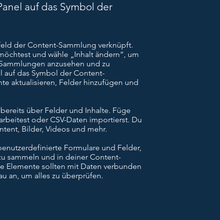
-Panel auf das Symbol der
tfeld der Content-Sammlung verknüpft.
möchtest und wähle „Inhalt ändern“, um
e Sammlungen anzusehen und zu
el auf das Symbol der Content-
te aktualisieren, Felder hinzufügen und
ereits über Felder und Inhalte. Füge
arbeitest oder CSV-Daten importierst. Du
ontent, Bilder, Videos und mehr.
nutzerdefinierte Formulare und Felder,
zu sammeln und in deiner Content-
ne Elemente sollten mit Daten verbunden
au an, um alles zu überprüfen.