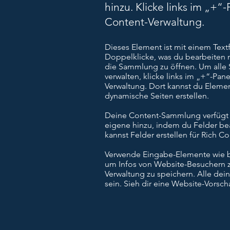
hinzu. Klicke links im „+“
Content-Verwaltung.
Dieses Element ist mit einem Tex
Doppelklicke, was du bearbeiten 
die Sammlung zu öffnen. Um all
verwalten, klicke links im „+“-Pan
Verwaltung. Dort kannst du Elemen
dynamische Seiten erstellen.
Deine Content-Sammlung verfügt b
eigene hinzu, indem du Felder be
kannst Felder erstellen für Rich C
Verwende Eingabe-Elemente wie be
um Infos von Website-Besuchern 
Verwaltung zu speichern. Alle dei
sein. Sieh dir eine Website-Vorsch