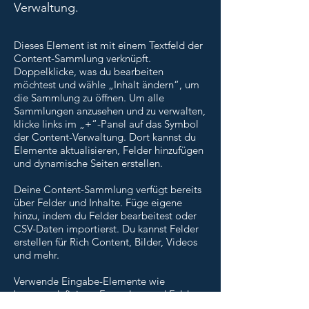
Verwaltung.
Dieses Element ist mit einem Textfeld der
Content-Sammlung verknüpft.
Doppelklicke, was du bearbeiten
möchtest und wähle „Inhalt ändern“, um
die Sammlung zu öffnen. Um alle
Sammlungen anzusehen und zu verwalten,
klicke links im „+“-Panel auf das Symbol
der Content-Verwaltung. Dort kannst du
Elemente aktualisieren, Felder hinzufügen
und dynamische Seiten erstellen.
Deine Content-Sammlung verfügt bereits
über Felder und Inhalte. Füge eigene
hinzu, indem du Felder bearbeitest oder
CSV-Daten importierst. Du kannst Felder
erstellen für Rich Content, Bilder, Videos
und mehr.
Verwende Eingabe-Elemente wie
benutzerdefinierte Formulare und Felder,
um Infos von Website-Besuchern zu